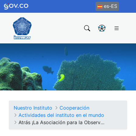
es-ES
Nuestro Instituto
Cooperación
Actividades del instituto en el mundo
Atrás ¡La Asociación para la Observación del Océano Global (POGO) ha lanzado la nueva estrategia!