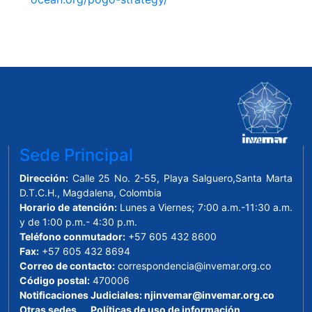
Sede Principal
Dirección:
Calle 25 No. 2-55, Playa Salguero,Santa Marta
D.T.C.H., Magdalena, Colombia
Horario de atención:
Lunes a Viernes; 7:00 a.m.-11:30 a.m.
y de 1:00 p.m.- 4:30 p.m.
Teléfono conmutador:
+57 605 432 8600
Fax:
+57 605 432 8694
Correo de contacto:
correspondencia@invemar.org.co
Código postal:
470006
Notificaciones Judiciales:
njinvemar@invemar.org.co
Otras sedes
Políticas de uso de información