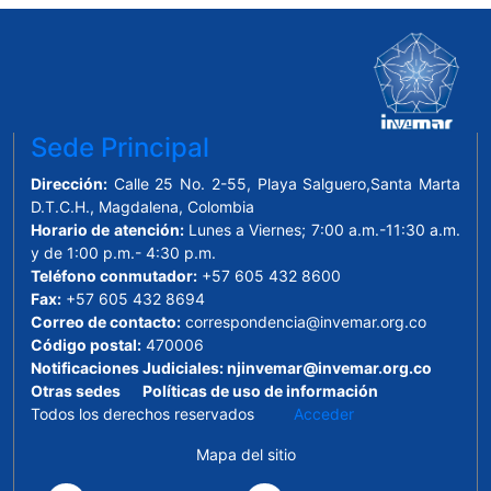
Sede Principal
Dirección:
Calle 25 No. 2-55, Playa Salguero,Santa Marta
D.T.C.H., Magdalena, Colombia
Horario de atención:
Lunes a Viernes; 7:00 a.m.-11:30 a.m.
y de 1:00 p.m.- 4:30 p.m.
Teléfono conmutador:
+57 605 432 8600
Fax:
+57 605 432 8694
Correo de contacto:
correspondencia@invemar.org.co
Código postal:
470006
Notificaciones Judiciales:
njinvemar@invemar.org.co
Otras sedes
Políticas de uso de información
Todos los derechos reservados
Acceder
Mapa del sitio