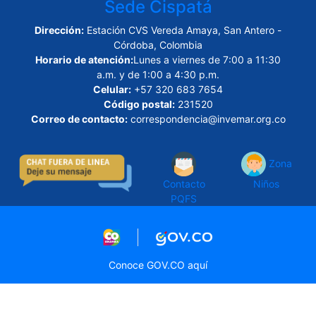
Sede Cispatá
Dirección:
Estación CVS Vereda Amaya, San Antero -
Córdoba, Colombia
Horario de atención:
Lunes a viernes de 7:00 a 11:30
a.m. y de 1:00 a 4:30 p.m.
Celular:
+57 320 683 7654
Código postal:
231520
Correo de contacto:
correspondencia@invemar.org.co
Zona
Contacto
Niños
PQFS
Logo marca Colombia
Logo Gobierno de Col
Conoce GOV.CO aquí