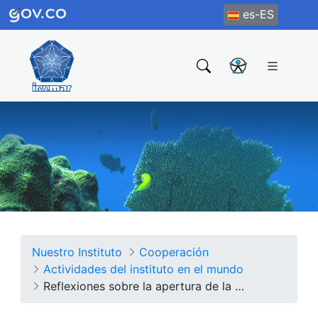
es-ES
Nuestro Instituto
Cooperación
Actividades del instituto en el mundo
Reflexiones sobre la apertura de la primera Conferencia Oceánica de la ONU, Nueva York