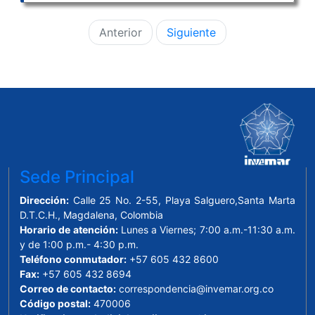
Anterior
Siguiente
Sede Principal
Dirección:
Calle 25 No. 2-55, Playa Salguero,Santa Marta
D.T.C.H., Magdalena, Colombia
Horario de atención:
Lunes a Viernes; 7:00 a.m.-11:30 a.m.
y de 1:00 p.m.- 4:30 p.m.
Teléfono conmutador:
+57 605 432 8600
Fax:
+57 605 432 8694
Correo de contacto:
correspondencia@invemar.org.co
Código postal:
470006