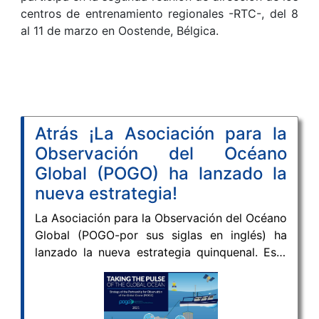
centros de entrenamiento regionales -RTC-, del 8
al 11 de marzo en Oostende, Bélgica.
Atrás ¡La Asociación para la
Observación del Océano
Global (POGO) ha lanzado la
nueva estrategia!
La Asociación para la Observación del Océano
Global (POGO-por sus siglas en inglés) ha
lanzado la nueva estrategia quinquenal. Este
documento estratégico se ha actualizado
teniendo en cuenta el contexto internacional
actual, incluido el Decenio de las Naciones