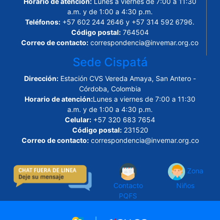
Horario de atención:
Lunes a viernes de 7:00 a 11:30
a.m. y de 1:00 a 4:30 p.m.
Teléfonos:
+57 602 244 2646 y +57 314 592 6796.
Código postal:
764504
Correo de contacto:
correspondencia@invemar.org.co
Sede Cispatá
Dirección:
Estación CVS Vereda Amaya, San Antero -
Córdoba, Colombia
Horario de atención:
Lunes a viernes de 7:00 a 11:30
a.m. y de 1:00 a 4:30 p.m.
Celular:
+57 320 683 7654
Código postal:
231520
Correo de contacto:
correspondencia@invemar.org.co
Zona
Contacto
Niños
PQFS