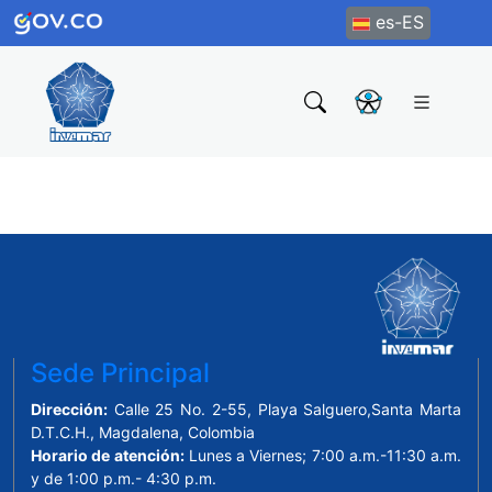
es-ES
Sede Principal
Dirección:
Calle 25 No. 2-55, Playa Salguero,Santa Marta
D.T.C.H., Magdalena, Colombia
Horario de atención:
Lunes a Viernes; 7:00 a.m.-11:30 a.m.
y de 1:00 p.m.- 4:30 p.m.