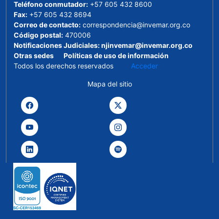
Teléfono conmutador:
+57 605 432 8600
Fax:
+57 605 432 8694
Correo de contacto:
correspondencia@invemar.org.co
Código postal:
470006
Notificaciones Judiciales:
njinvemar@invemar.org.co
Otras sedes
Políticas de uso de información
Todos los derechos reservados
Acceder
Mapa del sitio