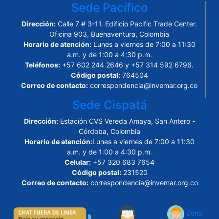
Sede Pacífico
Dirección:
Calle 7 # 3-11. Edificio Pacific Trade Center.
Oficina 903, Buenaventura, Colombia
Horario de atención:
Lunes a viernes de 7:00 a 11:30
a.m. y de 1:00 a 4:30 p.m.
Teléfonos:
+57 602 244 2646 y +57 314 592 6796.
Código postal:
764504
Correo de contacto:
correspondencia@invemar.org.co
Sede Cispatá
Dirección:
Estación CVS Vereda Amaya, San Antero -
Córdoba, Colombia
Horario de atención:
Lunes a viernes de 7:00 a 11:30
a.m. y de 1:00 a 4:30 p.m.
Celular:
+57 320 683 7654
Código postal:
231520
Correo de contacto:
correspondencia@invemar.org.co
Zona