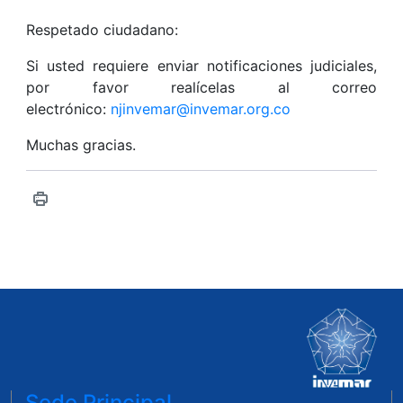
Respetado ciudadano:
Si usted requiere enviar notificaciones judiciales,
por favor realícelas al correo
electrónico:
njinvemar@invemar.org.co
Muchas gracias.
Sede Principal