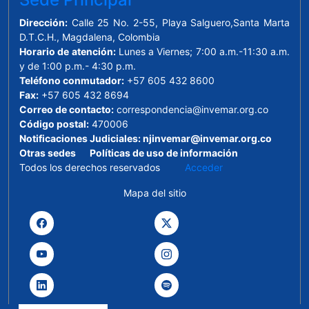
Dirección:
Calle 25 No. 2-55, Playa Salguero,Santa Marta
D.T.C.H., Magdalena, Colombia
Horario de atención:
Lunes a Viernes; 7:00 a.m.-11:30 a.m.
y de 1:00 p.m.- 4:30 p.m.
Teléfono conmutador:
+57 605 432 8600
Fax:
+57 605 432 8694
Correo de contacto:
correspondencia@invemar.org.co
Código postal:
470006
Notificaciones Judiciales:
njinvemar@invemar.org.co
Otras sedes
Políticas de uso de información
Todos los derechos reservados
Acceder
Mapa del sitio