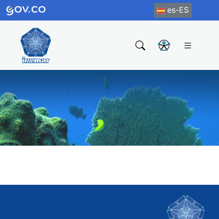
es-ES