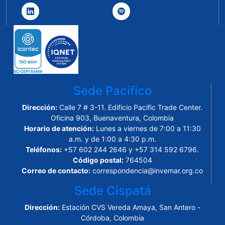
Sede Pacífico
Dirección:
Calle 7 # 3-11. Edificio Pacific Trade Center.
Oficina 903, Buenaventura, Colombia
Horario de atención:
Lunes a viernes de 7:00 a 11:30
a.m. y de 1:00 a 4:30 p.m.
Teléfonos:
+57 602 244 2646 y +57 314 592 6796.
Código postal:
764504
Correo de contacto:
correspondencia@invemar.org.co
Sede Cispatá
Dirección:
Estación CVS Vereda Amaya, San Antero -
Córdoba, Colombia