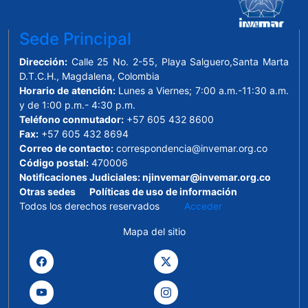
Sede Principal
Dirección:
Calle 25 No. 2-55, Playa Salguero,Santa Marta
D.T.C.H., Magdalena, Colombia
Horario de atención:
Lunes a Viernes; 7:00 a.m.-11:30 a.m.
y de 1:00 p.m.- 4:30 p.m.
Teléfono conmutador:
+57 605 432 8600
Fax:
+57 605 432 8694
Correo de contacto:
correspondencia@invemar.org.co
Código postal:
470006
Notificaciones Judiciales:
njinvemar@invemar.org.co
Otras sedes
Políticas de uso de información
Todos los derechos reservados
Acceder
Mapa del sitio