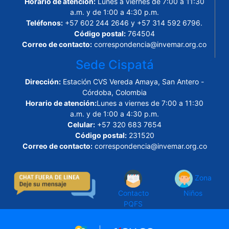
Horario de atención:
Lunes a viernes de 7:00 a 11:30
a.m. y de 1:00 a 4:30 p.m.
Teléfonos:
+57 602 244 2646 y +57 314 592 6796.
Código postal:
764504
Correo de contacto:
correspondencia@invemar.org.co
Sede Cispatá
Dirección:
Estación CVS Vereda Amaya, San Antero -
Córdoba, Colombia
Horario de atención:
Lunes a viernes de 7:00 a 11:30
a.m. y de 1:00 a 4:30 p.m.
Celular:
+57 320 683 7654
Código postal:
231520
Correo de contacto:
correspondencia@invemar.org.co
Zona
Contacto
Niños
PQFS