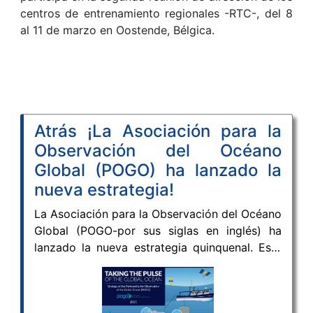
centros de entrenamiento regionales -RTC-, del 8
al 11 de marzo en Oostende, Bélgica.
Atrás ¡La Asociación para la
Observación del Océano
Global (POGO) ha lanzado la
nueva estrategia!
La Asociación para la Observación del Océano
Global (POGO-por sus siglas en inglés) ha
lanzado la nueva estrategia quinquenal. Este
documento estratégico se ha actualizado
teniendo en cuenta el contexto internacional
actual, incluido el Decenio de las Naciones