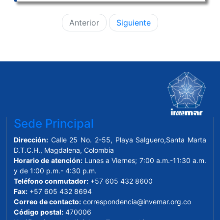
Anterior
Siguiente
Sede Principal
Dirección:
Calle 25 No. 2-55, Playa Salguero,Santa Marta
D.T.C.H., Magdalena, Colombia
Horario de atención:
Lunes a Viernes; 7:00 a.m.-11:30 a.m.
y de 1:00 p.m.- 4:30 p.m.
Teléfono conmutador:
+57 605 432 8600
Fax:
+57 605 432 8694
Correo de contacto:
correspondencia@invemar.org.co
Código postal:
470006