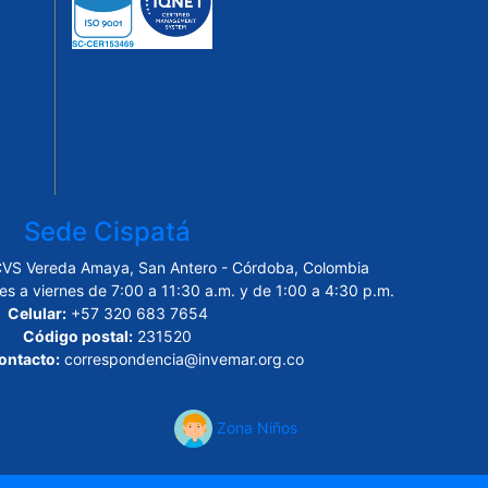
Sede Cispatá
CVS Vereda Amaya, San Antero - Córdoba, Colombia
es a viernes de 7:00 a 11:30 a.m. y de 1:00 a 4:30 p.m.
Celular:
+57 320 683 7654
Código postal:
231520
ontacto:
correspondencia@invemar.org.co
Zona Niños