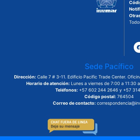
Códi
Notif
Otra
Todo
Sede Pacífico
Dirección:
Calle 7 # 3-11. Edificio Pacific Trade Center. Ofi
Horario de atención:
Lunes a viernes de 7:00 a 11:30 a
Teléfonos:
+57 602 244 2646 y +57 314
Código postal:
764504
Correo de contacto:
correspondencia@inv