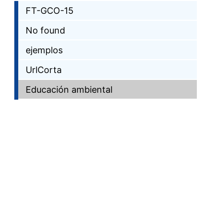
FT-GCO-15
No found
ejemplos
UrlCorta
Educación ambiental