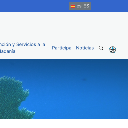
es-ES
nción y Servicios a la
Participa
Noticias
dadanía