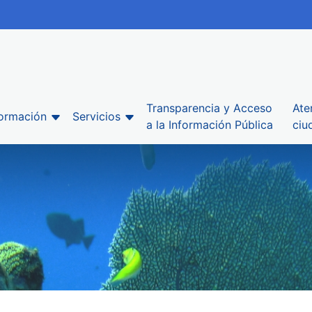
Transparencia y Acceso
Ate
formación
Servicios
a la Información Pública
ciu