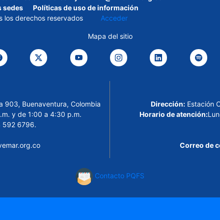
s sedes
Políticas de uso de información
s los derechos reservados
Acceder
Mapa del sitio
cina 903, Buenaventura, Colombia
Dirección:
Estación 
.m. y de 1:00 a 4:30 p.m.
Horario de atención:
Lun
 592 6796.
emar.org.co
Correo de c
Contacto PQFS
a