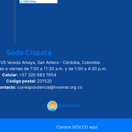
Sede Cispatá
CVS Vereda Amaya, San Antero - Córdoba, Colombia
es a viernes de 7:00 a 11:30 a.m. y de 1:00 a 4:30 p.m.
Celular:
+57 320 683 7654
Código postal:
231520
ontacto:
correspondencia@invemar.org.co
Zona Niños
Conoce GOV.CO aquí