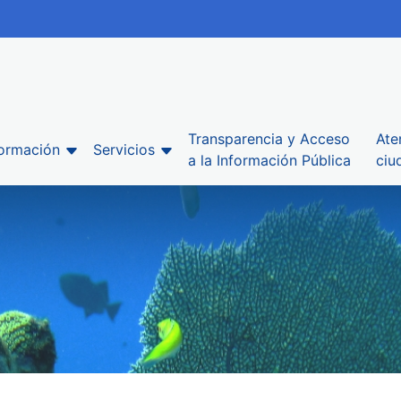
Transparencia y Acceso
Ate
formación
Servicios
a la Información Pública
ciu