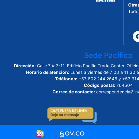
Otra
Todo
Sede Pacífico
Dirección:
Calle 7 # 3-11. Edificio Pacific Trade Center. Ofi
Horario de atención:
Lunes a viernes de 7:00 a 11:30 a
Teléfonos:
+57 602 244 2646 y +57 314
Código postal:
764504
Correo de contacto:
correspondencia@inv
Logo marca Colombia
Logo Gobierno de Colombi