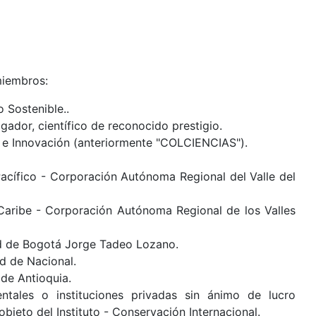
miembros:
 Sostenible..
gador, científico de reconocido prestigio.
a e Innovación (anteriormente "COLCIENCIAS").
acífico - Corporación Autónoma Regional del Valle del
Caribe - Corporación Autónoma Regional de los Valles
ad de Bogotá Jorge Tadeo Lozano.
ad de Nacional.
 de Antioquia.
tales o instituciones privadas sin ánimo de lucro
objeto del Instituto - Conservación Internacional.