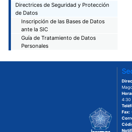
Directrices de Seguridad y Protección
de Datos
Inscripción de las Bases de Datos
ante la SIC
Guía de Tratamiento de Datos
Personales
Sed
Direc
Magd
Hora
4:30
Telé
Fax:
Corr
Códi
Notif