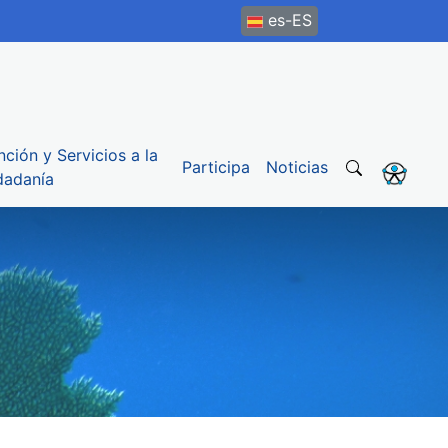
es-ES
nción y Servicios a la
Participa
Noticias
dadanía