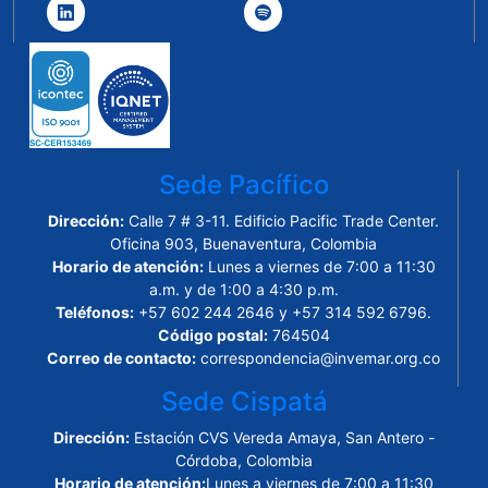
Sede Pacífico
Dirección:
Calle 7 # 3-11. Edificio Pacific Trade Center.
Oficina 903, Buenaventura, Colombia
Horario de atención:
Lunes a viernes de 7:00 a 11:30
a.m. y de 1:00 a 4:30 p.m.
Teléfonos:
+57 602 244 2646 y +57 314 592 6796.
Código postal:
764504
Correo de contacto:
correspondencia@invemar.org.co
Sede Cispatá
Dirección:
Estación CVS Vereda Amaya, San Antero -
Córdoba, Colombia
Horario de atención:
Lunes a viernes de 7:00 a 11:30