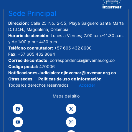
Sede Principal
Dirección:
Calle 25 No. 2-55, Playa Salguero,Santa Marta
D.T.C.H., Magdalena, Colombia
Horario de atención:
Lunes a Viernes; 7:00 a.m.-11:30 a.m.
y de 1:00 p.m.- 4:30 p.m.
Teléfono conmutador:
+57 605 432 8600
Fax:
+57 605 432 8694
Correo de contacto:
correspondencia@invemar.org.co
Código postal:
470006
Notificaciones Judiciales:
njinvemar@invemar.org.co
Otras sedes
Políticas de uso de información
Todos los derechos reservados
Acceder
Mapa del sitio