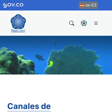
es-ES
Canales de