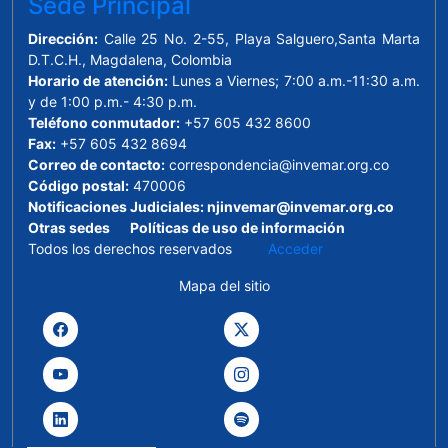
Sede Principal
Dirección:
Calle 25 No. 2-55, Playa Salguero,Santa Marta
D.T.C.H., Magdalena, Colombia
Horario de atención:
Lunes a Viernes; 7:00 a.m.-11:30 a.m.
y de 1:00 p.m.- 4:30 p.m.
Teléfono conmutador:
+57 605 432 8600
Fax:
+57 605 432 8694
Correo de contacto:
correspondencia@invemar.org.co
Código postal:
470006
Notificaciones Judiciales:
njinvemar@invemar.org.co
Otras sedes
Políticas de uso de información
Todos los derechos reservados
Acceder
Mapa del sitio