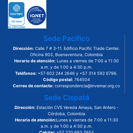
Sede Pacífico
Dirección:
Calle 7 # 3-11. Edificio Pacific Trade Center.
Oficina 903, Buenaventura, Colombia
Horario de atención:
Lunes a viernes de 7:00 a 11:30
a.m. y de 1:00 a 4:30 p.m.
Teléfonos:
+57 602 244 2646 y +57 314 592 6796.
Código postal:
764504
Correo de contacto:
correspondencia@invemar.org.co
Sede Cispatá
Dirección:
Estación CVS Vereda Amaya, San Antero -
Córdoba, Colombia
Horario de atención:
Lunes a viernes de 7:00 a 11:30
a.m. y de 1:00 a 4:30 p.m.
Celular:
+57 320 683 7654