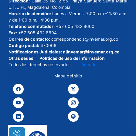
Dirección:
Calle 25 No. 2-55, Playa Salguero,Santa Marta
D.T.C.H., Magdalena, Colombia
Horario de atención:
Lunes a Viernes; 7:00 a.m.-11:30 a.m.
y de 1:00 p.m.- 4:30 p.m.
Teléfono conmutador:
+57 605 432 8600
Fax:
+57 605 432 8694
Correo de contacto:
correspondencia@invemar.org.co
Código postal:
470006
Notificaciones Judiciales:
njinvemar@invemar.org.co
Otras sedes
Políticas de uso de información
Todos los derechos reservados
Acceder
Mapa del sitio