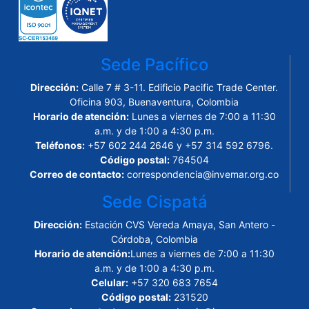
Sede Pacífico
Dirección:
Calle 7 # 3-11. Edificio Pacific Trade Center.
Oficina 903, Buenaventura, Colombia
Horario de atención:
Lunes a viernes de 7:00 a 11:30
a.m. y de 1:00 a 4:30 p.m.
Teléfonos:
+57 602 244 2646 y +57 314 592 6796.
Código postal:
764504
Correo de contacto:
correspondencia@invemar.org.co
Sede Cispatá
Dirección:
Estación CVS Vereda Amaya, San Antero -
Córdoba, Colombia
Horario de atención:
Lunes a viernes de 7:00 a 11:30
a.m. y de 1:00 a 4:30 p.m.
Celular:
+57 320 683 7654
Código postal:
231520