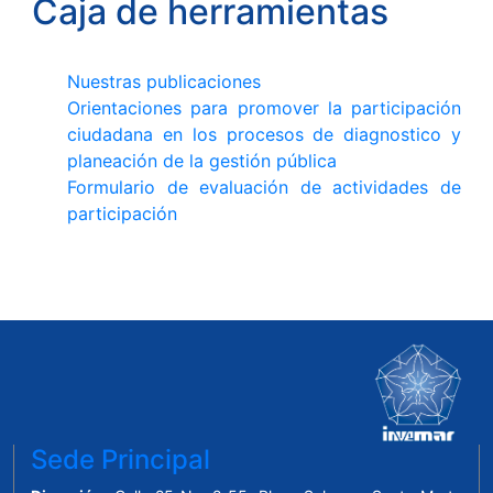
Caja de herramientas
Nuestras publicaciones
Orientaciones para promover la participación
ciudadana en los procesos de diagnostico y
planeación de la gestión pública
Formulario de evaluación de actividades de
participación
Sede Principal