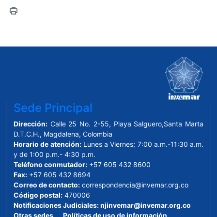
Sede Principal
Dirección:
Calle 25 No. 2-55, Playa Salguero,Santa Marta
D.T.C.H., Magdalena, Colombia
Horario de atención:
Lunes a Viernes; 7:00 a.m.-11:30 a.m.
y de 1:00 p.m.- 4:30 p.m.
Teléfono conmutador:
+57 605 432 8600
Fax:
+57 605 432 8694
Correo de contacto:
correspondencia@invemar.org.co
Código postal:
470006
Notificaciones Judiciales:
njinvemar@invemar.org.co
Otras sedes
Políticas de uso de información