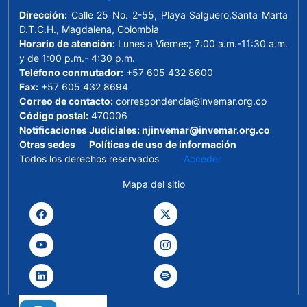
Dirección:
Calle 25 No. 2-55, Playa Salguero,Santa Marta
D.T.C.H., Magdalena, Colombia
Horario de atención:
Lunes a Viernes; 7:00 a.m.-11:30 a.m.
y de 1:00 p.m.- 4:30 p.m.
Teléfono conmutador:
+57 605 432 8600
Fax:
+57 605 432 8694
Correo de contacto:
correspondencia@invemar.org.co
Código postal:
470006
Notificaciones Judiciales:
njinvemar@invemar.org.co
Otras sedes
Políticas de uso de información
Todos los derechos reservados
Acceder
Mapa del sitio