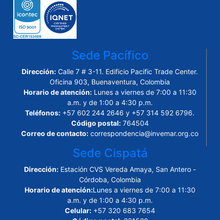
Sede Pacífico
Dirección:
Calle 7 # 3-11. Edificio Pacific Trade Center.
Oficina 903, Buenaventura, Colombia
Horario de atención:
Lunes a viernes de 7:00 a 11:30
a.m. y de 1:00 a 4:30 p.m.
Teléfonos:
+57 602 244 2646 y +57 314 592 6796.
Código postal:
764504
Correo de contacto:
correspondencia@invemar.org.co
Sede Cispatá
Dirección:
Estación CVS Vereda Amaya, San Antero -
Córdoba, Colombia
Horario de atención:
Lunes a viernes de 7:00 a 11:30
a.m. y de 1:00 a 4:30 p.m.
Celular:
+57 320 683 7654