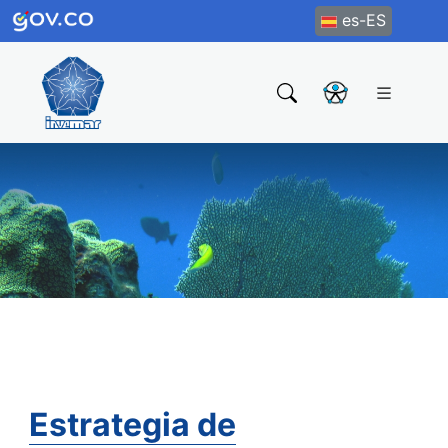
es-ES
Estrategia de