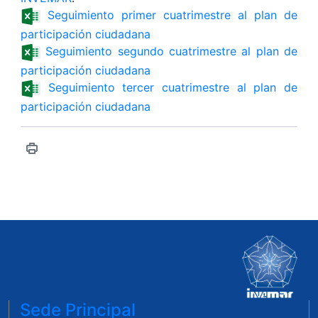
Seguimiento primer cuatrimestre al plan de
participación ciudadana
Seguimiento segundo cuatrimestre al plan de
participación ciudadana
Seguimiento tercer cuatrimestre al plan de
participación ciudadana
Sede Principal