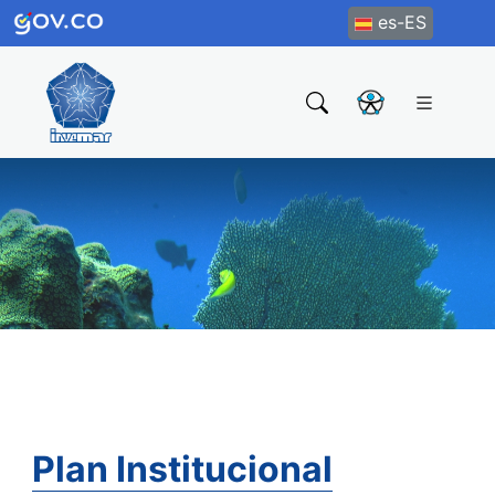
es-ES
Plan Institucional