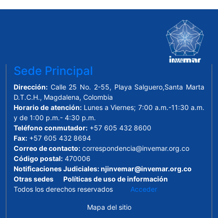
Sede Principal
Dirección:
Calle 25 No. 2-55, Playa Salguero,Santa Marta
D.T.C.H., Magdalena, Colombia
Horario de atención:
Lunes a Viernes; 7:00 a.m.-11:30 a.m.
y de 1:00 p.m.- 4:30 p.m.
Teléfono conmutador:
+57 605 432 8600
Fax:
+57 605 432 8694
Correo de contacto:
correspondencia@invemar.org.co
Código postal:
470006
Notificaciones Judiciales:
njinvemar@invemar.org.co
Otras sedes
Políticas de uso de información
Todos los derechos reservados
Acceder
Mapa del sitio