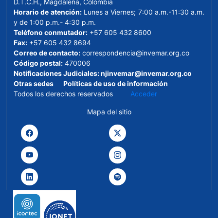
D.T.C.H., Magdalena, Colombia
Horario de atención:
Lunes a Viernes; 7:00 a.m.-11:30 a.m.
y de 1:00 p.m.- 4:30 p.m.
Teléfono conmutador:
+57 605 432 8600
Fax:
+57 605 432 8694
Correo de contacto:
correspondencia@invemar.org.co
Código postal:
470006
Notificaciones Judiciales:
njinvemar@invemar.org.co
Otras sedes
Políticas de uso de información
Todos los derechos reservados
Acceder
Mapa del sitio