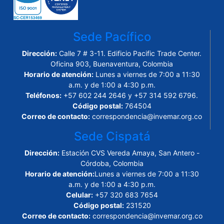
Sede Pacífico
Dirección:
Calle 7 # 3-11. Edificio Pacific Trade Center.
Oficina 903, Buenaventura, Colombia
Horario de atención:
Lunes a viernes de 7:00 a 11:30
a.m. y de 1:00 a 4:30 p.m.
Teléfonos:
+57 602 244 2646 y +57 314 592 6796.
Código postal:
764504
Correo de contacto:
correspondencia@invemar.org.co
Sede Cispatá
Dirección:
Estación CVS Vereda Amaya, San Antero -
Córdoba, Colombia
Horario de atención:
Lunes a viernes de 7:00 a 11:30
a.m. y de 1:00 a 4:30 p.m.
Celular:
+57 320 683 7654
Código postal:
231520
Correo de contacto:
correspondencia@invemar.org.co