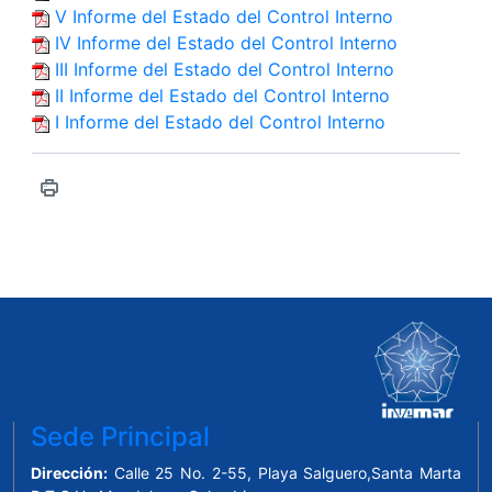
V Informe del Estado del Control Interno
IV Informe del Estado del Control Interno
III Informe del Estado del Control Interno
II Informe del Estado del Control Interno
I Informe del Estado del Control Interno
Sede Principal
Dirección:
Calle 25 No. 2-55, Playa Salguero,Santa Marta