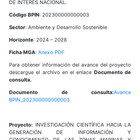
DE INTERÉS NACIONAL.
Código BPIN
: 202300000000003
Sector
: Ambiente y Desarrollo Sostenible
Horizonte
: 2024 – 2028
Ficha MGA
:
Anexo PDF
Para obtener información del avance del proyecto
descargue el archivo en el enlace
Documento de
consulta.
Documento de consulta:
Avance
BPIN_202300000000003
Proyecto:
INVESTIGACIÓN CIENTÍFICA HACIA LA
GENERACIÓN DE INFORMACIÓN Y
CONOCIMIENTO DE LAS ZONAS MARINAS Y