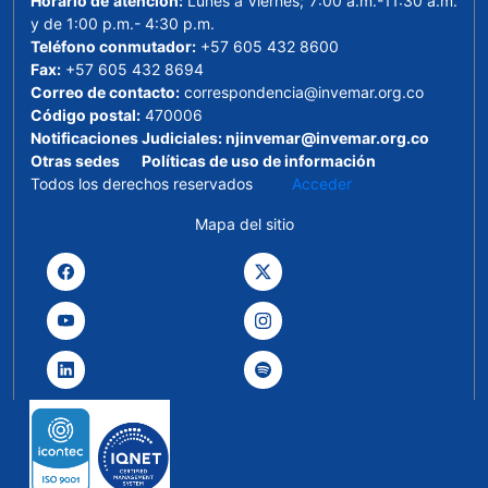
Horario de atención:
Lunes a Viernes; 7:00 a.m.-11:30 a.m.
y de 1:00 p.m.- 4:30 p.m.
Teléfono conmutador:
+57 605 432 8600
Fax:
+57 605 432 8694
Correo de contacto:
correspondencia@invemar.org.co
Código postal:
470006
Notificaciones Judiciales:
njinvemar@invemar.org.co
Otras sedes
Políticas de uso de información
Todos los derechos reservados
Acceder
Mapa del sitio