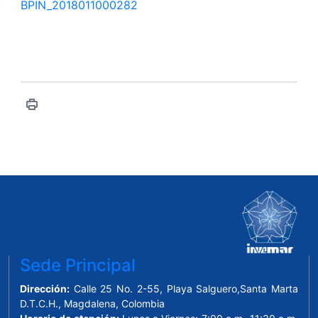
BPIN_2018011000282
Sede Principal
Dirección:
Calle 25 No. 2-55, Playa Salguero,Santa Marta
D.T.C.H., Magdalena, Colombia