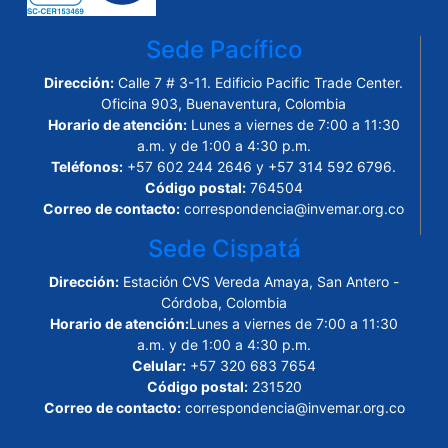
Sede Pacífico
Dirección:
Calle 7 # 3-11. Edificio Pacific Trade Center.
Oficina 903, Buenaventura, Colombia
Horario de atención:
Lunes a viernes de 7:00 a 11:30
a.m. y de 1:00 a 4:30 p.m.
Teléfonos:
+57 602 244 2646 y +57 314 592 6796.
Código postal:
764504
Correo de contacto:
correspondencia@invemar.org.co
Sede Cispatá
Dirección:
Estación CVS Vereda Amaya, San Antero -
Córdoba, Colombia
Horario de atención:
Lunes a viernes de 7:00 a 11:30
a.m. y de 1:00 a 4:30 p.m.
Celular:
+57 320 683 7654
Código postal:
231520
Correo de contacto:
correspondencia@invemar.org.co